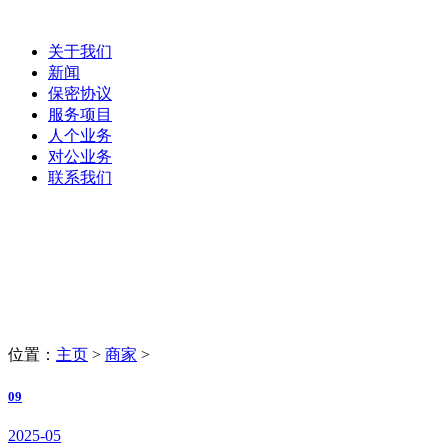
关于我们
新闻
保密协议
服务项目
人个业务
对公业务
联系我们
商家
LaoBing
位置：
主页
>
商家
>
09
2025-05