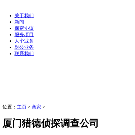
关于我们
新闻
保密协议
服务项目
人个业务
对公业务
联系我们
商家
LaoBing
位置：
主页
>
商家
>
厦门猎德侦探调查公司