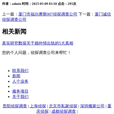
作者：admin 时间：2025-05-09 03:50 点击：295次
上一篇：
厦门市福尔摩斯007侦探调查公司
下一篇：
厦门诚信
侦探调查公司
相关新闻
真实研究数据关于婚外情出轨的5大真相
您的个人问题，侦探调查公司来帮忙！
联系我们
新闻
人个业务
服务项目
关于我们
贵阳侦探调查
|
上海侦探
|
北京市私家侦探
|
深圳搬家公司
|
重
庆侦探
|
成都侦探调查
|