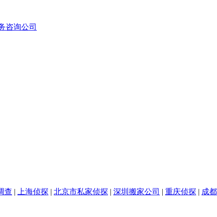
务咨询公司
调查
|
上海侦探
|
北京市私家侦探
|
深圳搬家公司
|
重庆侦探
|
成都