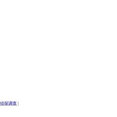
侦探调查
|