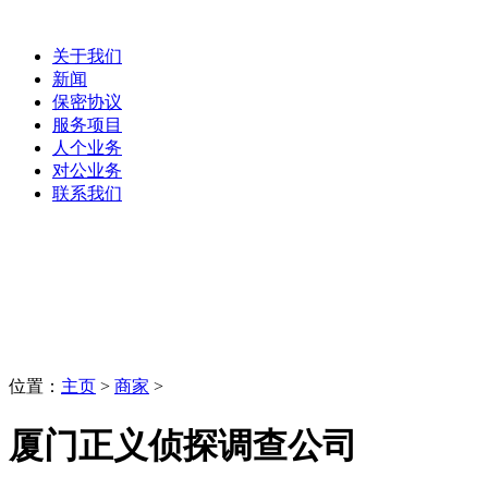
关于我们
新闻
保密协议
服务项目
人个业务
对公业务
联系我们
商家
LaoBing
位置：
主页
>
商家
>
厦门正义侦探调查公司