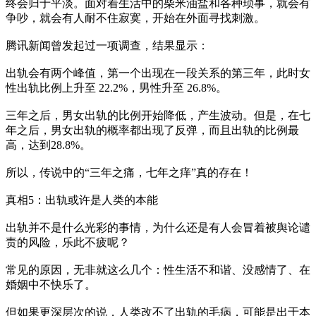
终会归于平淡。面对着生活中的柴米油盐和各种琐事，就会有
争吵，就会有人耐不住寂寞，开始在外面寻找刺激。
腾讯新闻曾发起过一项调查，结果显示：
出轨会有两个峰值，第一个出现在一段关系的第三年，此时女
性出轨比例上升至 22.2%，男性升至 26.8%。
三年之后，男女出轨的比例开始降低，产生波动。但是，在七
年之后，男女出轨的概率都出现了反弹，而且出轨的比例最
高，达到28.8%。
所以，传说中的“三年之痛，七年之痒”真的存在！
真相5：出轨或许是人类的本能
出轨并不是什么光彩的事情，为什么还是有人会冒着被舆论谴
责的风险，乐此不疲呢？
常见的原因，无非就这么几个：性生活不和谐、没感情了、在
婚姻中不快乐了。
但如果更深层次的说，人类改不了出轨的毛病，可能是出于本