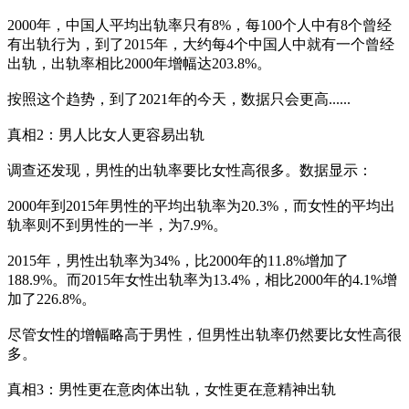
2000年，中国人平均出轨率只有8%，每100个人中有8个曾经
有出轨行为，到了2015年，大约每4个中国人中就有一个曾经
出轨，出轨率相比2000年增幅达203.8%。
按照这个趋势，到了2021年的今天，数据只会更高......
真相2：男人比女人更容易出轨
调查还发现，男性的出轨率要比女性高很多。数据显示：
2000年到2015年男性的平均出轨率为20.3%，而女性的平均出
轨率则不到男性的一半，为7.9%。
2015年，男性出轨率为34%，比2000年的11.8%增加了
188.9%。而2015年女性出轨率为13.4%，相比2000年的4.1%增
加了226.8%。
尽管女性的增幅略高于男性，但男性出轨率仍然要比女性高很
多。
真相3：男性更在意肉体出轨，女性更在意精神出轨