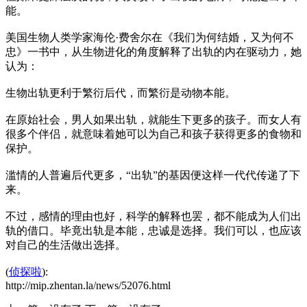
能。
美国生物人类学家海伦·费舍尔在《我们为何结婚，又为何不
忠》一书中，从生物进化的角度解释了出轨的内在驱动力，她
认为：
生物出轨更利于繁衍后代，而繁衍是动物本能。
在原始社会，男人如果出轨，就能生下更多的孩子。而女人有
很多个伴侣，就意味着她可以为自己和孩子获得更多的食物和
保护。
滥情的人普遍后代更多，“出轨”的基因便这样一代代传递了下
来。
不过，感情的理由也好，科学的解释也罢，都不能成为人们出
轨的借口。毕竟出轨是本能，忠诚是选择。我们可以，也应该
对自己的生活做出选择。
(
侦探啦
):
http://mip.zhentan.la/news/52076.html